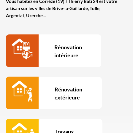
Vous habitez en Corrèze (19) ? Thierry Bâti 24 est votre
artisan sur les villes de Brive-la-Gaillarde, Tulle,
Argentat, Uzerche…
Rénovation
intérieure
Rénovation
extérieure
Travaux