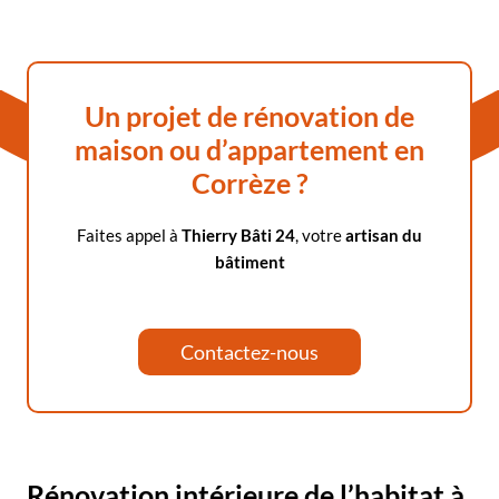
Un projet de rénovation de
maison ou d’appartement en
Corrèze ?
Faites appel à
Thierry Bâti 24
, votre
artisan du
bâtiment
Contactez-nous
Rénovation
intérieure de l’habitat à