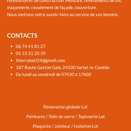
rénovation et de construction. Peinture, revêtements de sol,
maçonnerie, ravalement de façade, couverture.
Nous mettons notre savoir-faire au service de vos besoins.
CONTACTS
06 74 41 81 27
05 53 31 20 39
thierrybati24@gmail.com
187 Route Gaston Galy, 24200 Sarlat-la-Canéda
Du lundi au vendredi de 07h30 à 17h00
Rénovation globale Lot
Peintures / Toile de verre / Tapisserie Lot
Plaquiste / Jointeur / Isolation Lot