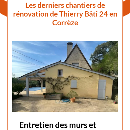
Les derniers chantiers de
rénovation de Thierry Bâti 24 en
Corrèze
Entretien des murs et